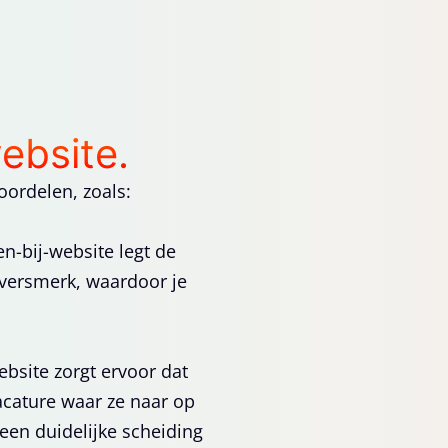
n
ebsite.
oordelen, zoals:
en-bij-website legt de
eversmerk, waardoor je
ebsite zorgt ervoor dat
cature waar ze naar op
 een duidelijke scheiding