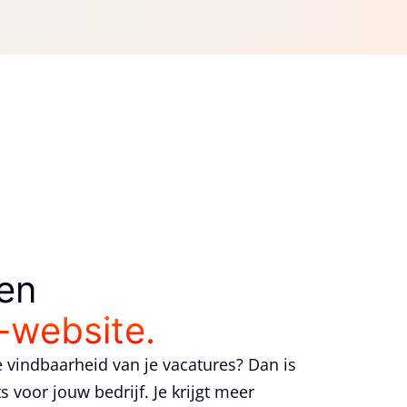
een
-website.
re vindbaarheid van je vacatures? Dan is
 voor jouw bedrijf. Je krijgt meer