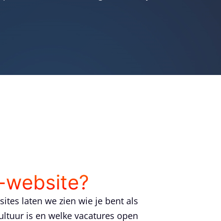
-website?
tes laten we zien wie je bent als
cultuur is en welke vacatures open