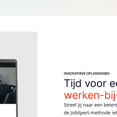
INNOVATIEVE OPLOSSINGEN
Tijd voor 
werken-bij
Streef jij naar een bete
de JobXpert-methode iets