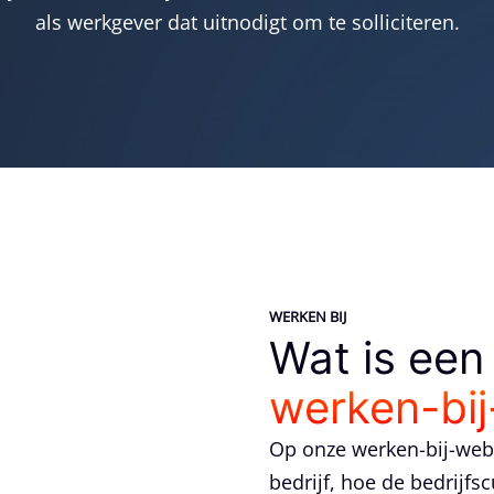
als werkgever dat uitnodigt om te solliciteren.
WERKEN BIJ
Wat is een
werken-bij
Op onze werken-bij-websi
bedrijf, hoe de bedrijfs