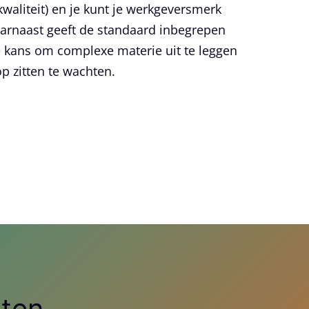
 kwaliteit) en je kunt je werkgeversmerk
Daarnaast geeft de standaard inbegrepen
e kans om complexe materie uit te leggen
p zitten te wachten.
ten.