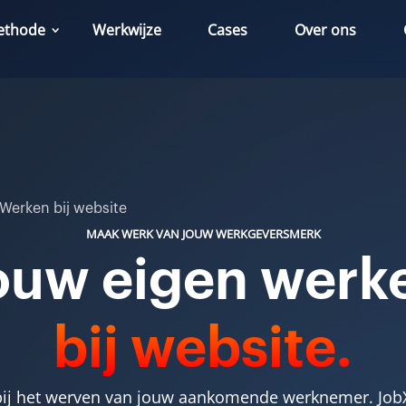
ethode
Werkwijze
Cases
Over ons
Werken bij website
MAAK WERK VAN JOUW WERKGEVERSMERK
ouw eigen werk
bij website.
ij het werven van jouw aankomende werknemer. JobXp