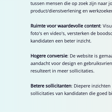
tussen mensen die op zoek zijn naar 
product/dienstverlening en werkzoeke
Ruimte voor waardevolle content
: Vis
foto's en video's, versterken de bood
kandidaten een beter inzicht.
Hogere conversie
: De website is gema
aandacht voor design en gebruiksvrien
resulteert in meer sollicitaties.
Betere sollicitanten
: Diepere inzichten
sollicitaties van kandidaten die goed b