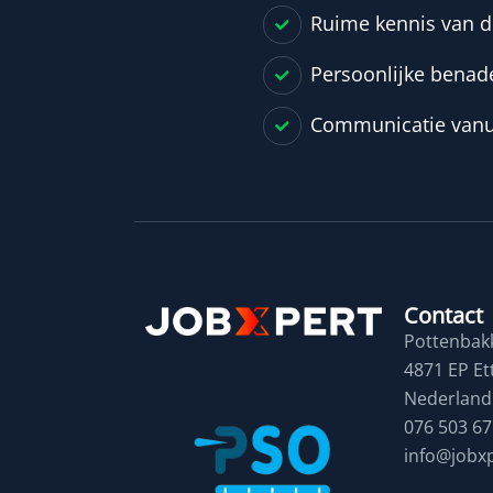
Ruime kennis van d
Persoonlijke benad
Communicatie vanu
Contact
Pottenbakk
4871 EP Et
Nederland
076 503 67
info@jobxp