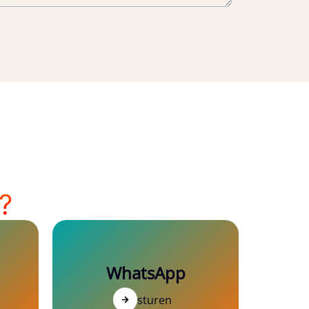
?
WhatsApp
Versturen