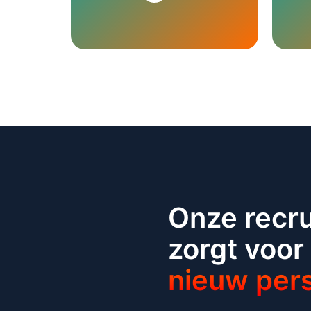
Onze recr
zorgt voor
nieuw per