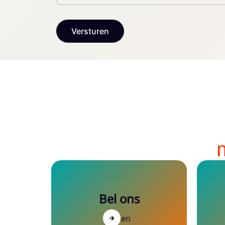
Bel ons
Bellen