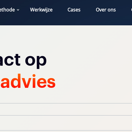
ethode
Werkwijze
Cases
Over ons
ct op
 advies