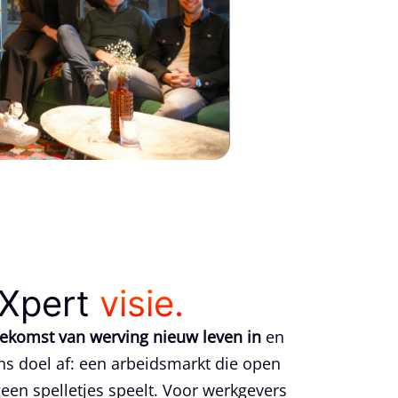
Xpert
visie.
oekomst van werving nieuw leven in
en
ns doel af: een arbeidsmarkt die open
 geen spelletjes speelt. Voor werkgevers