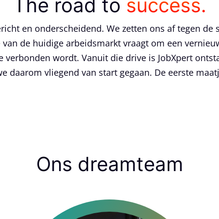
The road to
success.
ericht en onderscheidend. We zetten ons af tegen de
e van de huidige arbeidsmarkt vraagt om een vernie
tie verbonden wordt. Vanuit die drive is JobXpert onts
we daarom vliegend van start gegaan. De eerste maatj
Ons dreamteam