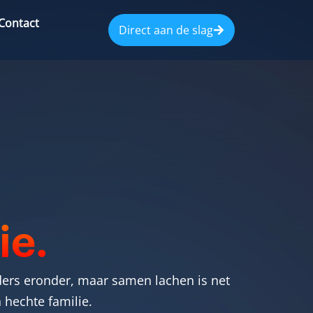
Contact
Direct aan de slag
ie.
ers eronder, maar samen lachen is net
 hechte familie.