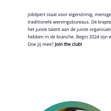
JobXpert staat voor eigenzinnig, mensg
traditionele wervingsbureaus. De krapt
het juiste talent aan de juiste organisa
hebben in de branche. Begin 2024 zijn 
Doe jij mee?
Join the club!