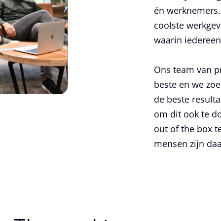
én werknemers.
coolste werkgev
waarin iedereen
Ons team van pro
beste en we zoe
de beste result
om dit ook te d
out of the box t
mensen zijn daa