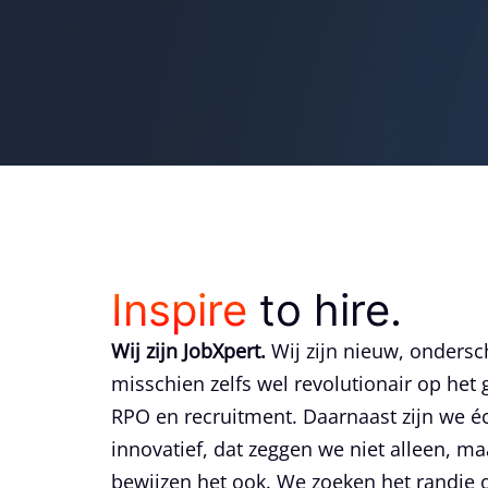
Inspire
to hire.
Wij zijn JobXpert.
Wij zijn nieuw, ondersc
misschien zelfs wel revolutionair op het
RPO en recruitment. Daarnaast zijn we é
innovatief, dat zeggen we niet alleen, m
bewijzen het ook. We zoeken het randje 