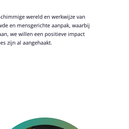
 schimmige wereld en werkwijze van
uwde en mensgerichte aanpak, waarbij
taan, we willen een positieve impact
es zijn al aangehaakt.