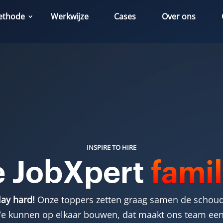
ethode
Werkwijze
Cases
Over ons
INSPIRE TO HIRE
 JobXpert
famil
lay hard!
Onze toppers zetten graag samen de schoud
We kunnen op elkaar bouwen, dat maakt ons team een