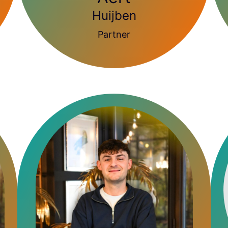
Huijben
Partner