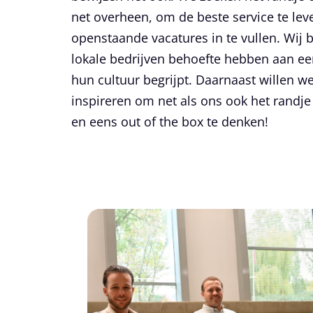
net overheen, om de beste service te le
openstaande vacatures in te vullen. Wij 
lokale bedrijven behoefte hebben aan ee
hun cultuur begrijpt. Daarnaast willen w
inspireren om net als ons ook het randje
en eens out of the box te denken!