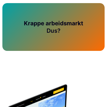
Krappe arbeidsmarkt
Dus?