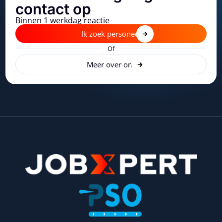
contact op
Binnen 1 werkdag reactie
Ik zoek personeel
Of
Meer over ons