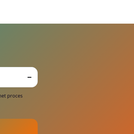
het proces