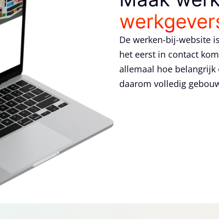
werkgever
De werken-bij-website 
het eerst in contact ko
allemaal hoe belangrijk 
daarom volledig gebouwd