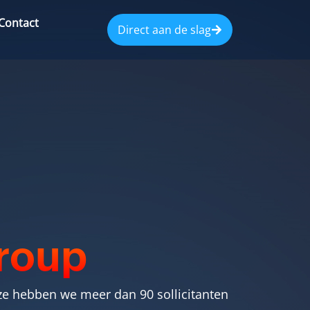
Contact
Direct aan de slag
Group
jze hebben we meer dan 90 sollicitanten