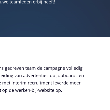
euwe teamleden erbij heeft!
ns gedreven team de campagne volledig
reiding van advertenties op jobboards en
e met interim recruitment leverde meer
s
op de werken-bij-website op.