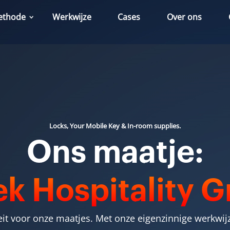
ethode
Werkwijze
Cases
Over ons
Locks, Your Mobile Key & In-room supplies.
Ons maatje:
k Hospitality 
teit voor onze maatjes. Met onze eigenzinnige werkwi