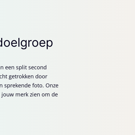
doelgroep
In een split second
cht getrokken door
n sprekende foto. Onze
n jouw merk zien om de