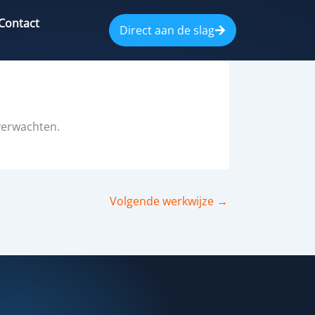
Contact
Direct aan de slag
 verwachten.
Volgende werkwijze
→