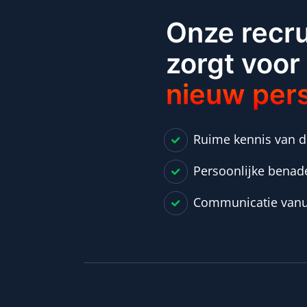
Onze recr
zorgt voor
nieuw per
Ruime kennis van d
Persoonlijke benad
Communicatie vanu